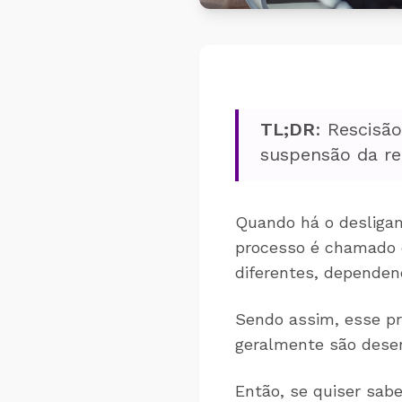
TL;DR
:
Rescisão
suspensão da r
Quando há o desligam
processo é chamado d
diferentes, dependen
Sendo assim, esse pr
geralmente são dese
Então, se quiser sab