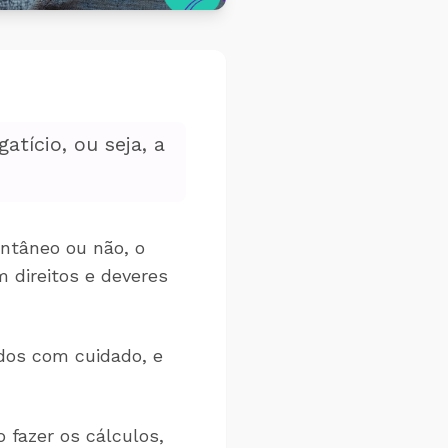
tício, ou seja, a
ntâneo ou não, o
 direitos e deveres
dos com cuidado, e
 fazer os cálculos,