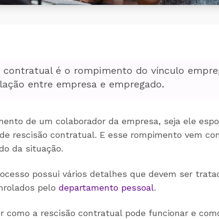
 contratual é o rompimento do vínculo emprega
elação entre empresa e empregado.
ento de um colaborador da empresa, seja ele espo
e rescisão contratual. E esse rompimento vem com
do da situação.
ocesso possui vários detalhes que devem ser trata
nrolados pelo
departamento pessoal
.
er como a rescisão contratual pode funcionar e como