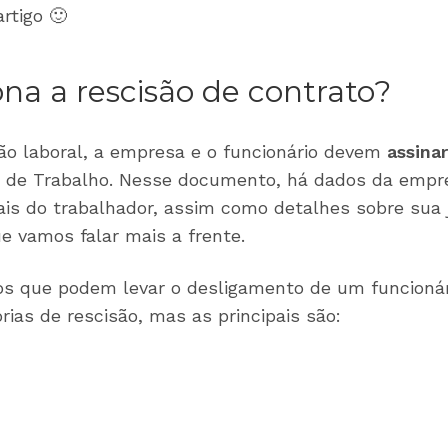
rtigo 🙂
na a rescisão de contrato?
o laboral, a empresa e o funcionário devem
assina
o de Trabalho. Nesse documento, há dados da empr
nais do trabalhador, assim como detalhes sobre sua 
ue vamos falar mais a frente.
os que podem levar o desligamento de um funcioná
rias de rescisão, mas as principais são: