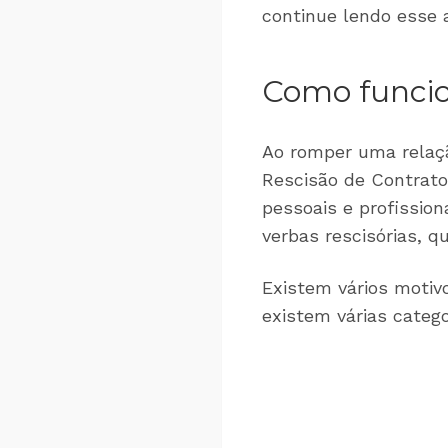
continue lendo esse a
Como funcio
Ao romper uma relaçã
Rescisão de Contrat
pessoais e profissio
verbas rescisórias, q
Existem vários motiv
existem várias catego