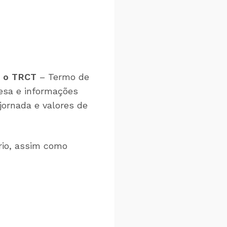
r o TRCT
– Termo de
esa e informações
jornada e valores de
rio, assim como