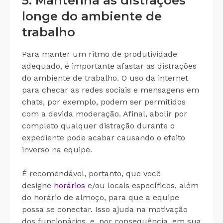
5. Mantenha as distrações
longe do ambiente de
trabalho
Para manter um ritmo de produtividade
adequado, é importante afastar as distrações
do ambiente de trabalho. O uso da internet
para checar as redes sociais e mensagens em
chats, por exemplo, podem ser permitidos
com a devida moderação. Afinal, abolir por
completo qualquer distração durante o
expediente pode acabar causando o efeito
inverso na equipe.
É recomendável, portanto, que você
designe
horários
e/ou locais específicos, além
do horário de almoço, para que a equipe
possa se conectar. Isso ajuda na motivação
dos funcionários, e, por consequência, em sua