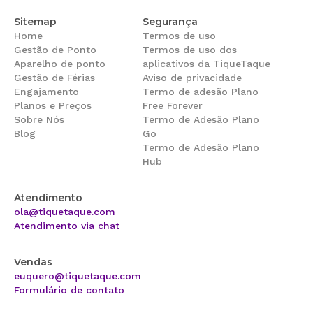
Sitemap
Segurança
Home
Termos de uso
Gestão de Ponto
Termos de uso dos
Aparelho de ponto
aplicativos da TiqueTaque
Gestão de Férias
Aviso de privacidade
Engajamento
Termo de adesão Plano
Planos e Preços
Free Forever
Sobre Nós
Termo de Adesão Plano
Blog
Go
Termo de Adesão Plano
Hub
Atendimento
ola@tiquetaque.com
Atendimento via chat
Vendas
euquero@tiquetaque.com
Formulário de contato