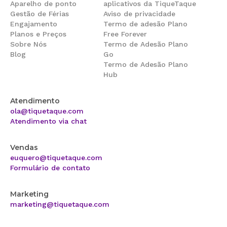
Aparelho de ponto
aplicativos da TiqueTaque
Gestão de Férias
Aviso de privacidade
Engajamento
Termo de adesão Plano
Planos e Preços
Free Forever
Sobre Nós
Termo de Adesão Plano
Blog
Go
Termo de Adesão Plano
Hub
Atendimento
ola@tiquetaque.com
Atendimento via chat
Vendas
euquero@tiquetaque.com
Formulário de contato
Marketing
marketing@tiquetaque.com