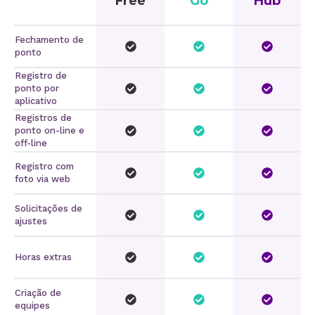
Free
Go
Hub
Fechamento de
ponto
Registro de
ponto por
aplicativo
Registros de
ponto on-line e
off-line
Registro com
foto via web
Solicitações de
ajustes
Horas extras
Criação de
equipes