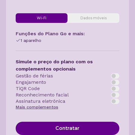
Wi-Fi
Dados móveis
Funções do Plano Go e mais:
1 aparelho
Simule o preço do plano com os
complementos opcionais
Gestão de férias
Engajamento
TiQR Code
Reconhecimento facial
Assinatura eletrônica
Mais complementos
Contratar