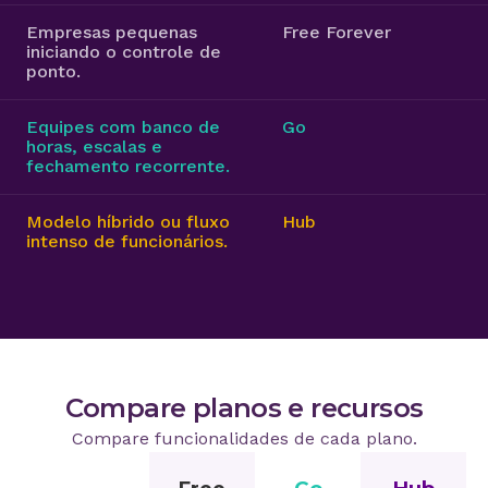
Empresas pequenas
Free Forever
iniciando o controle de
ponto.
Equipes com banco de
Go
horas, escalas e
fechamento recorrente.
Modelo híbrido ou fluxo
Hub
intenso de funcionários.
Compare planos e recursos
Compare funcionalidades de cada plano.