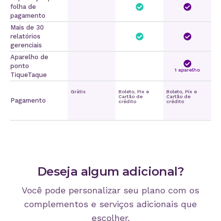
folha de
pagamento
Mais de 30
relatórios
gerenciais
Aparelho de
ponto
1 aparelho
TiqueTaque
Grátis
Boleto, Pix e
Boleto, Pix e
Cartão de
Cartão de
Pagamento
crédito
crédito
Deseja algum adicional?
Você pode personalizar seu plano com os
complementos e serviços adicionais que
escolher.