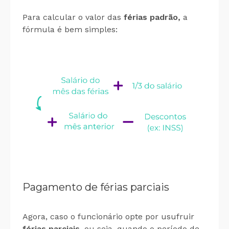
Para calcular o valor das
férias padrão,
a
fórmula é bem simples:
Pagamento de férias parciais
Agora, caso o funcionário opte por usufruir
férias parciais
, ou seja, quando o período de