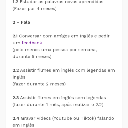
1.2
Estudar as palavras novas aprendidas
(Fazer por 4 meses)
2 – Fala
2.1
Conversar com amigos em Inglês e pedir
um
feedback
(
pelo menos uma pessoa por semana,
durante 5 meses)
2.2
Assistir filmes em inglês com legendas em
inglês
(fazer durante 2 meses)
2.3
Assistir filmes em inglês sem legendas
(fazer durante 1 mês, após realizar o 2.2)
2.4
Gravar vídeos (Youtube ou Tiktok) falando
em Inglês