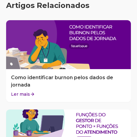
Artigos Relacionados
Como identificar burnon pelos dados de
jornada
Ler mais