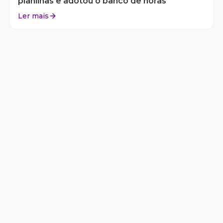
planilhas e adotou o banco de horas
Ler mais