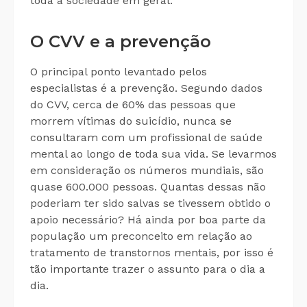
toda a sociedade em geral.
O CVV e a prevenção
O principal ponto levantado pelos
especialistas é a prevenção. Segundo dados
do CVV, cerca de 60% das pessoas que
morrem vítimas do suicídio, nunca se
consultaram com um profissional de saúde
mental ao longo de toda sua vida. Se levarmos
em consideração os números mundiais, são
quase 600.000 pessoas. Quantas dessas não
poderiam ter sido salvas se tivessem obtido o
apoio necessário? Há ainda por boa parte da
população um preconceito em relação ao
tratamento de transtornos mentais, por isso é
tão importante trazer o assunto para o dia a
dia.