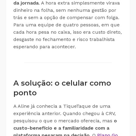
da jornada
. A hora extra simplesmente virava
dinheiro na folha, sem nenhuma gestão por
trás e sem a opção de compensar com folga.
Para uma equipe de quatro pessoas, em que
cada hora pesa no caixa, isso era custo direto,
desgaste no fechamento e risco trabalhista
esperando para acontecer.
A solução: o celular como
ponto
A Aline já conhecia a TiqueTaque de uma
experiência anterior. Quando chegou à CRV,
pesquisou o que o mercado oferecia, mas
o
custo-benefício e a familiaridade com a
plataforma pesaram na decisão
. O
Plano Go