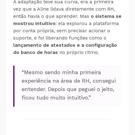
A adaptação teve sua curva, era a primeira
vez que a Aline lidava diretamente com RH,
então havia o que aprender. Mas
o sistema se
mostrou intuitivo
: ela explorou a plataforma
por conta própria, sem precisar acionar o
suporte, e foi liberando funções como o
lançamento de atestados e a configuração
do banco de horas
no próprio ritmo.
“Mesmo sendo minha primeira
experiência na área de RH, consegui
entender. Depois que peguei o jeito,
ficou tudo muito intuitivo.”