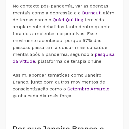
No contexto pós-pandemia, várias doenças
mentais como a depressão e o
Bu
r
nout
, além
de temas como o
Quiet Quitting
tem sido
amplamente debatidos tanto dentro quanto
fora dos ambientes corporativos. Esse
movimento aconteceu, porque 57% das
pessoas passaram a cuidar mais da saúde
mental após a pandemia, segundo a
pesquisa
da Vittude
, plataforma de terapia online.
Assim, abordar temáticas como Janeiro
Branco, junto com outros movimentos de
conscientização como o
Setembro Amarelo
ganha cada dia mais força.
Por que Janeiro Branco e