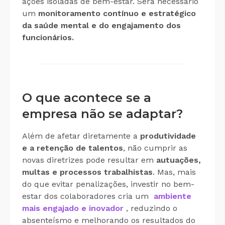
ações isoladas de bem-estar. Será necessário
um
monitoramento contínuo e estratégico
da saúde mental e do engajamento dos
funcionários.
O que acontece se a
empresa não se adaptar?
Além de afetar diretamente a
produtividade
e a retenção de talentos
, não cumprir as
novas diretrizes pode resultar em
autuações,
multas e processos trabalhistas
. Mas, mais
do que evitar penalizações, investir no bem-
estar dos colaboradores cria um
ambiente
mais engajado e inovador
, reduzindo o
absenteísmo e melhorando os resultados do