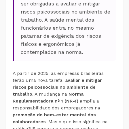
ser obrigadas a avaliar e mitigar
riscos psicossociais no ambiente de
trabalho. A saúde mental dos
funcionários entra no mesmo
patamar de exigência dos riscos
físicos e ergonômicos já
contemplados na norma.
A partir de 2025, as empresas brasileiras
terão uma nova tarefa:
avaliar e mitigar
riscos psicossociais no ambiente de
trabalho
. A mudança na
Norma
Regulamentadora nº 1 (NR-1)
amplia a
responsabilidade dos empregadores na
promoção do bem-estar mental dos
colaboradores
. Mas o que isso significa na
prática? E como sua empresa pode se