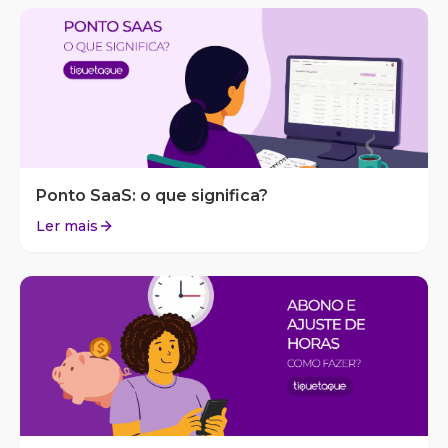
Ponto SaaS: o que significa?
Ler mais