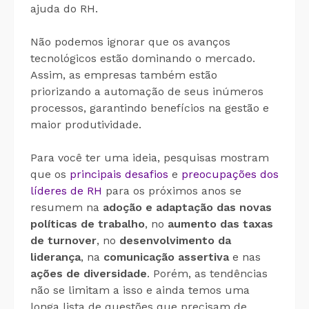
ajuda do RH.
Não podemos ignorar que os avanços
tecnológicos estão dominando o mercado.
Assim, as empresas também estão
priorizando a automação de seus inúmeros
processos, garantindo benefícios na gestão e
maior produtividade.
Para você ter uma ideia, pesquisas mostram
que os
principais desafios
e
preocupações dos
líderes de RH
para os próximos anos se
resumem na
adoção e adaptação das novas
políticas de trabalho
, no
aumento das taxas
de turnover
, no
desenvolvimento da
liderança
, na
comunicação assertiva
e nas
ações de diversidade
. Porém, as tendências
não se limitam a isso e ainda temos uma
longa lista de questões que precisam de