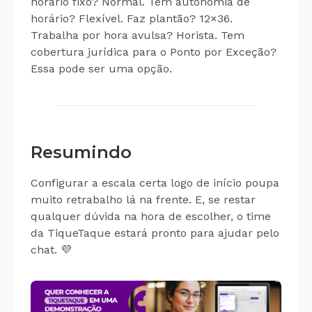
horário fixo? Normal. Tem autonomia de
horário? Flexível. Faz plantão? 12×36.
Trabalha por hora avulsa? Horista. Tem
cobertura jurídica para o Ponto por Exceção?
Essa pode ser uma opção.
Resumindo
Configurar a escala certa logo de início poupa
muito retrabalho lá na frente. E, se restar
qualquer dúvida na hora de escolher, o time
da TiqueTaque estará pronto para ajudar pelo
chat. 💜