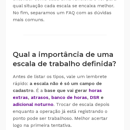
qual situação cada escala se encaixa melhor.
No fim, separamos um FAQ com as dúvidas
mais comuns.
Qual a importância de uma
escala de trabalho definida?
Antes de listar os tipos, vale um lembrete
rápido:
a escala não é só um campo de
cadastro
. É a
base que vai gerar
horas
extras
,
atrasos
,
banco de horas
,
DSR
e
adicional noturno
. Trocar de escala depois
enquanto a operação já está registrando o
ponto pode ser trabalhoso. Melhor acertar
logo na primeira tentativa.